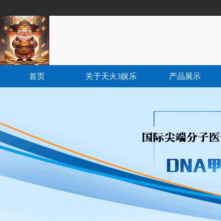
首页
关于天火3娱乐
产品展示