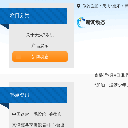
你的位置：
天火3娱乐
>
栏目分类
新闻动态
关于天火3娱乐
产品展示
新闻动态
直播吧7月9日讯
“加油，追梦少年
热点资讯
中国这次一毛没给! 菲律宾
京津冀共享资源 副中心做出