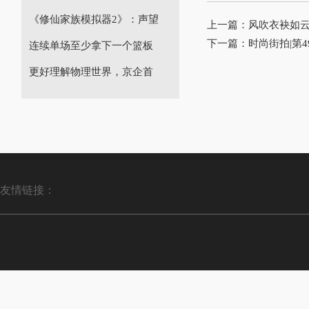
《修仙家族模拟器2》：声望
上一篇：
风吹衣袂如云
下一篇：
时尚街拍|第4
连续单场至少拿下一个篮板
更好理解物理世界，京企首
友情链接：