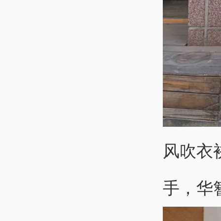
风吹衣
手，华