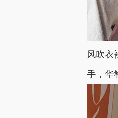
风吹衣
手，华