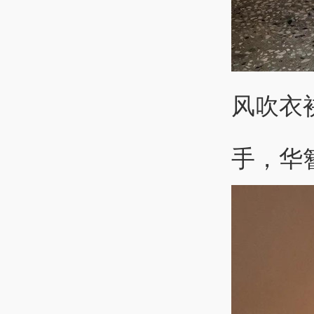
风吹衣
手，华