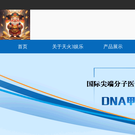
首页
关于天火3娱乐
产品展示