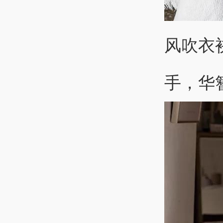
风吹衣
手，华