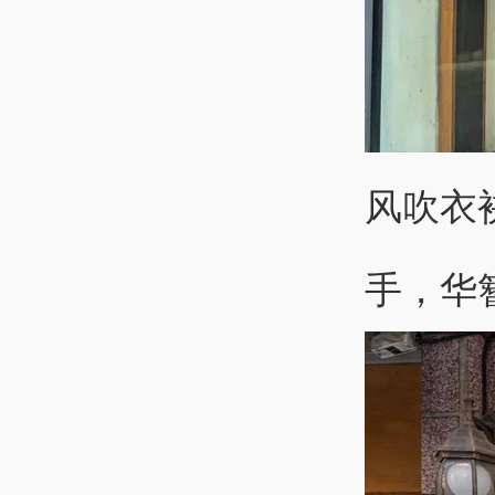
风吹衣
手，华