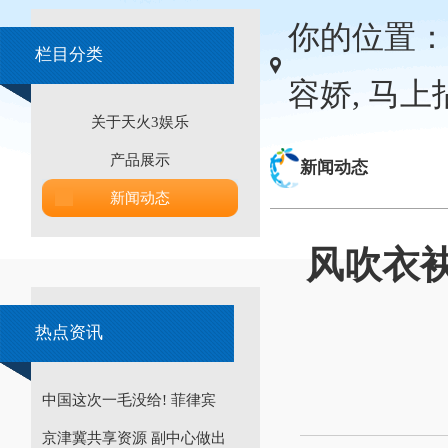
你的位置：
栏目分类
容娇, 马
关于天火3娱乐
产品展示
新闻动态
新闻动态
风吹衣袂
热点资讯
中国这次一毛没给! 菲律宾
京津冀共享资源 副中心做出