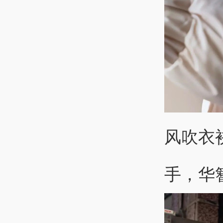
风吹衣
手，华