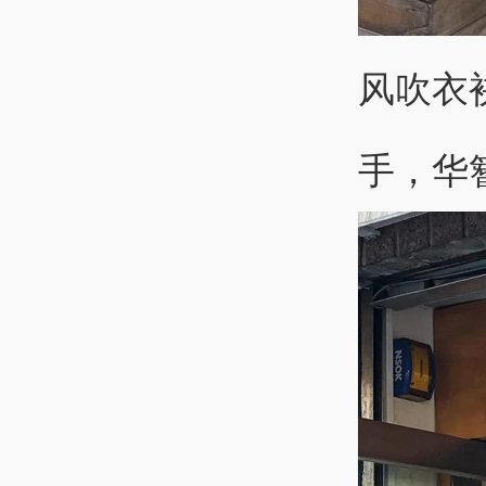
风吹衣
手，华