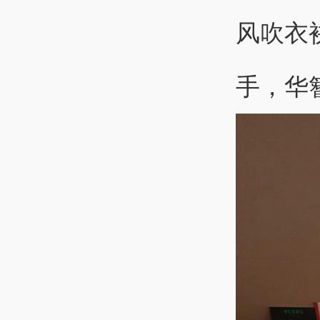
风吹衣
手，华